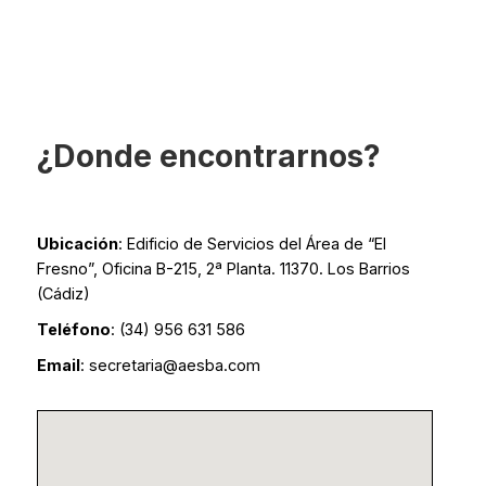
¿Donde encontrarnos?
Ubicación
: E
dificio de Servicios del Área de “El
Fresno”, Oficina B-215, 2ª Planta. 11370. Los Barrios
(Cádiz)
Teléfono
: (34) 956 631 586
Email
: secretaria@aesba.com