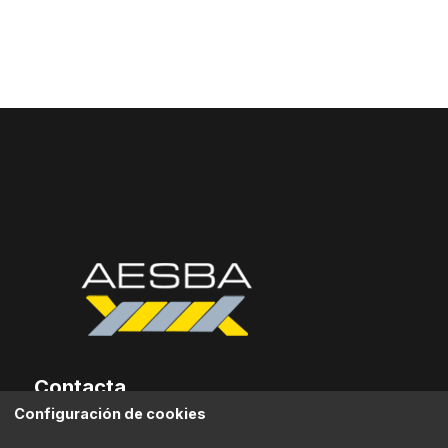
Contacta
Configuración de cookies
Edificio de Servicios del Área de "El Fresno", Oficina