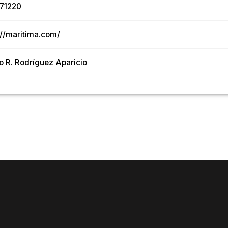
71220
://maritima.com/
o R. Rodríguez Aparicio