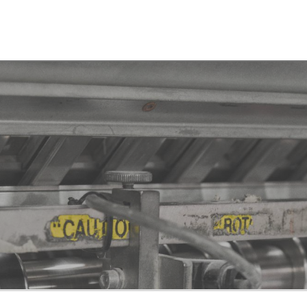
Socios
Junta Directiva
Asamblea
Documentación
Únete