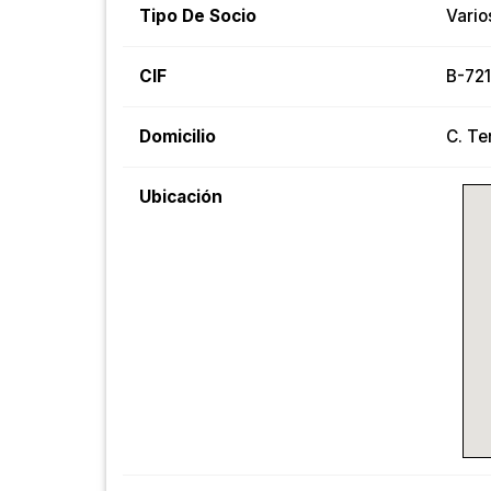
Tipo De Socio
Vario
CIF
B-72
Domicilio
C. Te
Ubicación