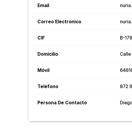
Email
nuria
Correo Electronico
nuria
CIF
B-17
Domicilio
Calle
Móvil
6461
Teléfono
872 
Persona De Contacto
Dieg