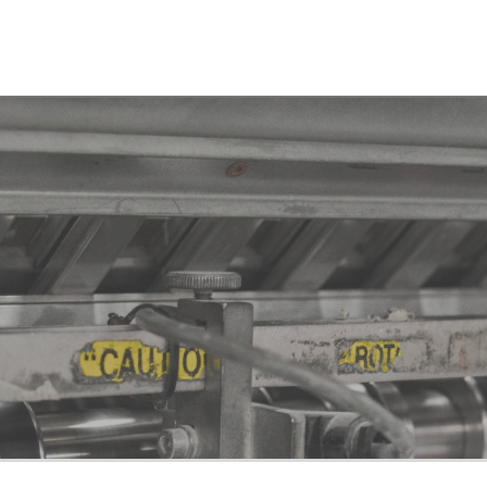
Socios
Junta Directiva
Asamblea
Documentación
Únete