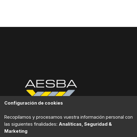
Configuración de cookies
Contacta
Recopilamos y procesamos vuestra información personal con
las siguientes finalidades:
Analíticas, Seguridad &
Marketing