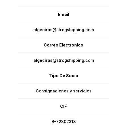
Email
algeciras@strogshipping.com
Correo Electronico
algeciras@strogshipping.com
Tipo De Socio
Consignaciones y servicios
CIF
B-72302318