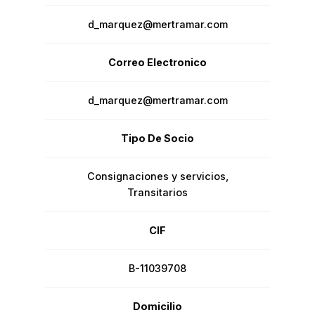
d_marquez@mertramar.com
Correo Electronico
d_marquez@mertramar.com
Tipo De Socio
Consignaciones y servicios
,
Transitarios
CIF
B-11039708
Domicilio