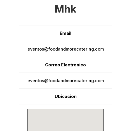
Mhk
Email
eventos@foodandmorecatering.com
Correo Electronico
eventos@foodandmorecatering.com
Ubicación