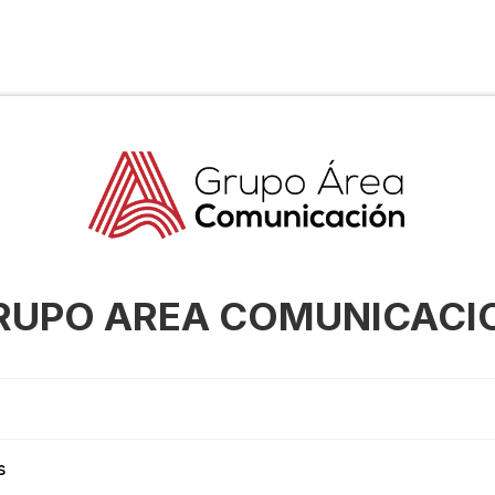
RUPO AREA COMUNICACI
s