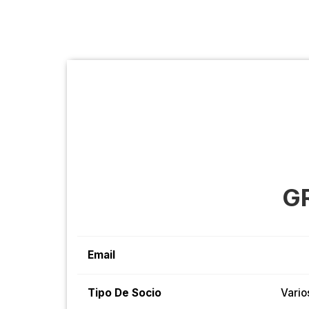
G
Email
Tipo De Socio
Vario