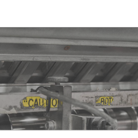
Socios
Junta Directiva
Asamblea
Documentación
Únete