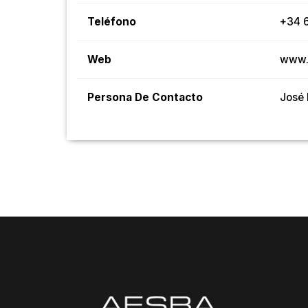
Teléfono
+34 6
Web
www.
Persona De Contacto
José 